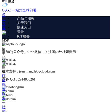
ICT服务
一站式全球部署
OgCC
多
产品与服务
云
关于我们
互
快速入口
联
登录
ICT服务
MSP
网
络
添加Og公众号、企业微信，关注国内外社媒账号
全
托
管
服
技术支持 : jean_liang@ogcloud.com
务
IT
商务 QQ : 2914805261
全
托
管
服
务
一
站
式