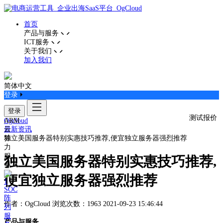
首页
产品与服务
ICT服务
关于我们
加入我们
简体中文
登录
登录
测试报价
ARM
Ogcloud
云
最新资讯
算
独立美国服务器特别实惠技巧推荐,便宜独立服务器强烈推荐
力
服
独立美国服务器特别实惠技巧推荐,
务
便宜独立服务器强烈推荐
SOC
阵
作者：OgCloud
浏览次数：1963
2021-09-23 15:46:44
列
服
产品与服务